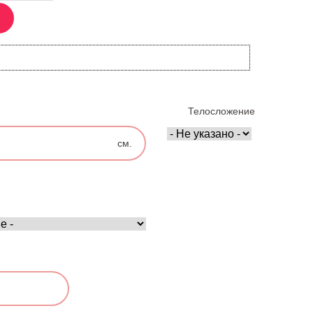
Телосложение
см.