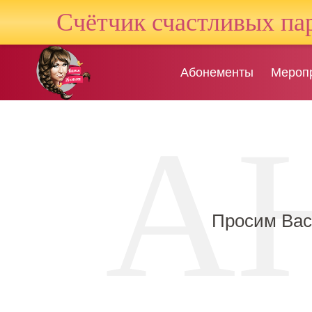
Счётчик счастливых па
Абонементы
Мероп
Просим Вас