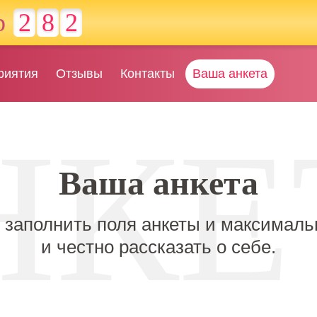
р
2
8
2
риятия
Отзывы
Контакты
Ваша анкета
Ваша анкета
 заполнить поля анкеты и максималь
и честно рассказать о себе.