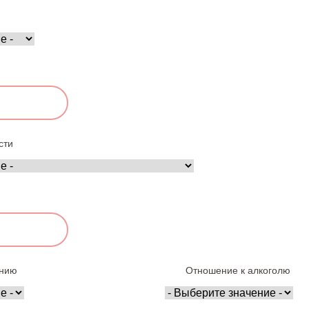
сти
ению
Отношение к алкоголю