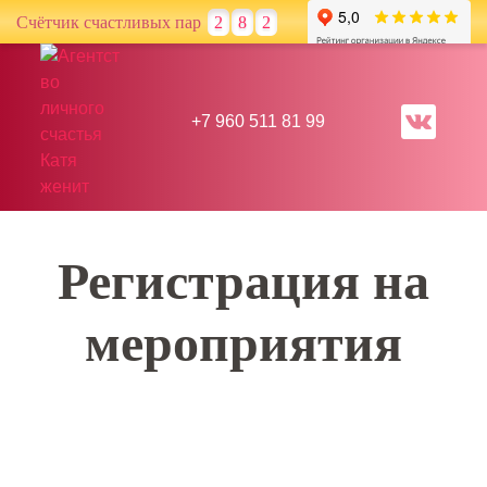
Счётчик счастливых пар
2
8
2
+7 960 511 81 99
Регистрация на
мероприятия